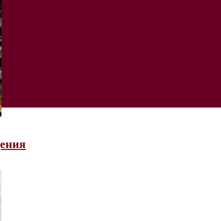
дения