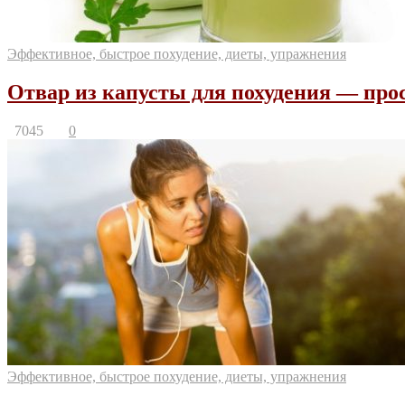
Эффективное, быстрое похудение, диеты, упражнения
Отвар из капусты для похудения — прос
7045
0
Эффективное, быстрое похудение, диеты, упражнения