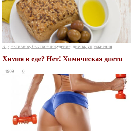
Эффективное, быстрое похудение, диеты, упражнения
Химия в еде? Нет! Химическая диета
4909
0