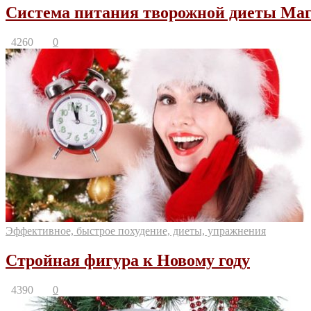
Система питания творожной диеты Ма
4260
0
Эффективное, быстрое похудение, диеты, упражнения
Стройная фигура к Новому году
4390
0