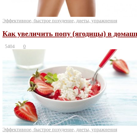
Эффективное, быстрое похудение, диеты, упражнения
Как увеличить попу (ягодицы) в домаш
5404
0
Эффективное, быстрое похудение, диеты, упражнения