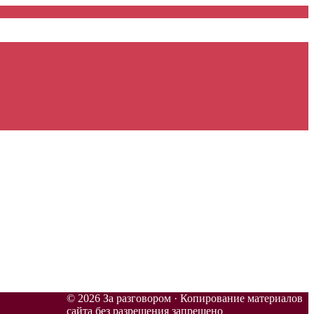
© 2026 За разговором · Копирование материалов
сайта без разрешения запрещено