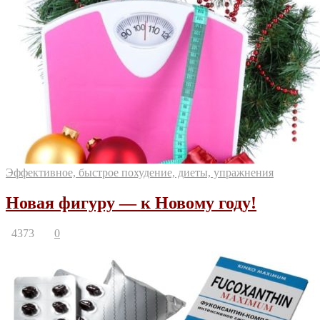
Эффективное, быстрое похудение, диеты, упражнения
Новая фигуру — к Новому году!
4373
0