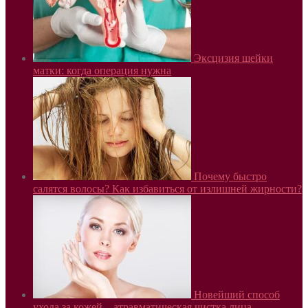
Эксцизия шейки
матки: когда операция нужна
Почему быстро
салятся волосы? Как избавиться от излишней жирности?
Новейший способ
ухода за кожей – атравматическая чистка лица