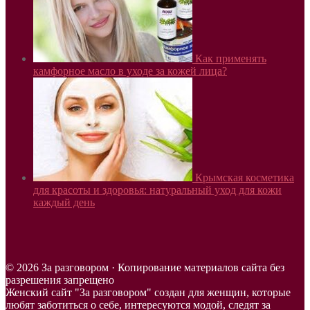
Как применять
камфорное масло в уходе за кожей лица?
Крымская косметика
для красоты и здоровья: натуральный уход для кожи
каждый день
© 2026 За разговором · Копирование материалов сайта без
разрешения запрещено
Женский сайт "За разговором" создан для женщин, которые
любят заботиться о себе, интересуются модой, следят за