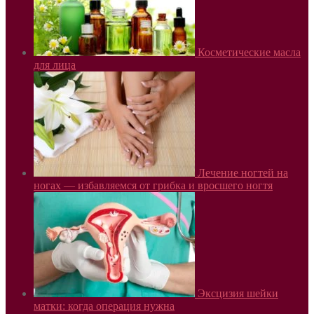
Косметические масла
для лица
Лечение ногтей на
ногах — избавляемся от грибка и вросшего ногтя
Эксцизия шейки
матки: когда операция нужна