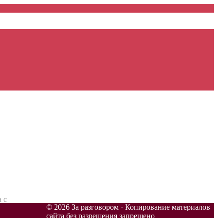
 с
© 2026 За разговором · Копирование материалов
сайта без разрешения запрещено