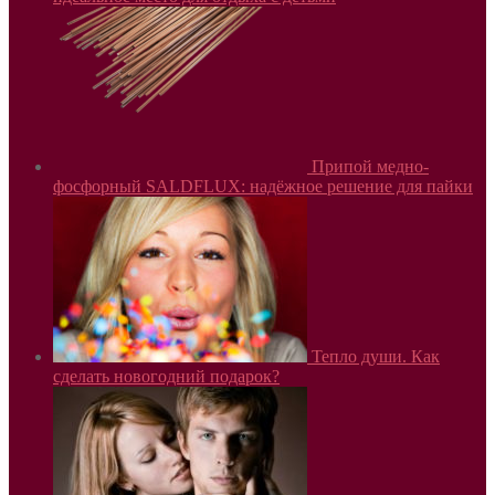
Припой медно-
фосфорный SALDFLUX: надёжное решение для пайки
Тепло души. Как
сделать новогодний подарок?