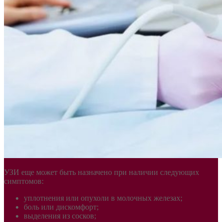
УЗИ еще может быть назначено при наличии следующих
симптомов:
уплотнения или опухоли в молочных железах;
боль или дискомфорт;
выделения из сосков;