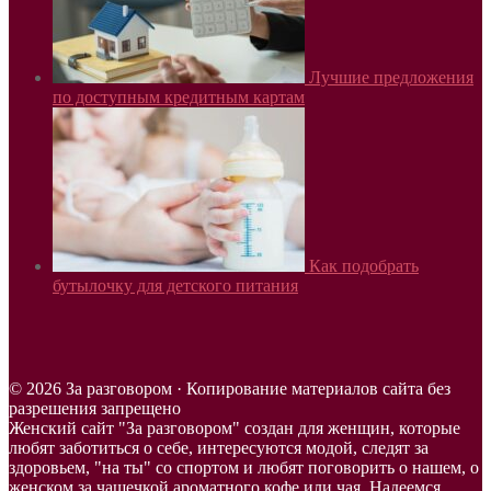
Лучшие предложения
по доступным кредитным картам
Как подобрать
бутылочку для детского питания
© 2026 За разговором · Копирование материалов сайта без
разрешения запрещено
Женский сайт "За разговором" создан для женщин, которые
любят заботиться о себе, интересуются модой, следят за
здоровьем, "на ты" со спортом и любят поговорить о нашем, о
женском за чашечкой ароматного кофе или чая. Надеемся,