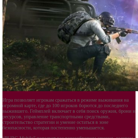
Игра позволяет игрокам сражаться в режиме выживания на
огромной карте, где до 100 игроков борются до последнего
выжившего. Геймплей включает в себя поиск оружия, брони и
ресурсов, управление транспортными средствами,
строительство стратегии и умение остаться в зоне
безопасности, которая постепенно уменьшается.