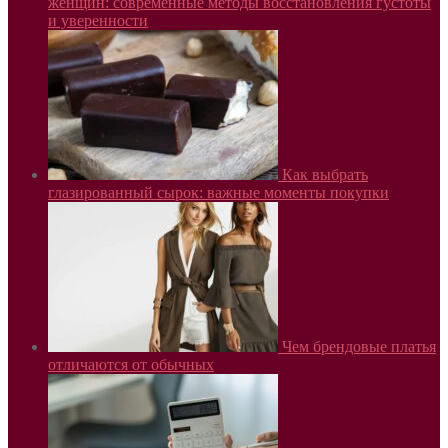
женщин: современные методы восстановления густоты
и уверенности
Как выбрать
глазированный сырок: важные моменты покупки
Чем брендовые платья
отличаются от обычных