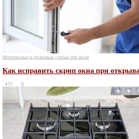
Интересные и полезные статьи обо всем
Как исправить скрип окна при открыв
433
0