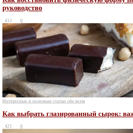
руководство
412
0
Интересные и полезные статьи обо всем
Как выбрать глазированный сырок: в
421
0