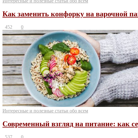
Интересные и полезные статьи обо всем
Как заменить конфорку на варочной па
452
0
Интересные и полезные статьи обо всем
Современный взгляд на питание: как 
537
0