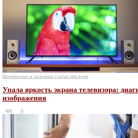
Интересные и полезные статьи обо всем
Упала яркость экрана телевизора: диаг
изображения
488
0