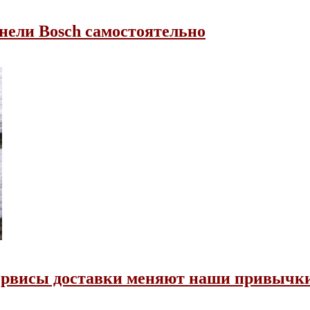
нели Bosch самостоятельно
сервисы доставки меняют наши привычк