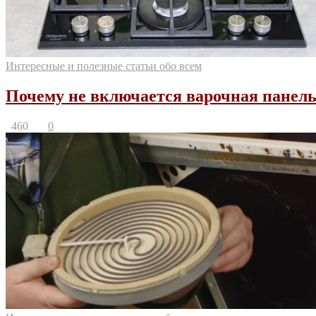
Интересные и полезные статьи обо всем
Почему не включается варочная панель 
460
0