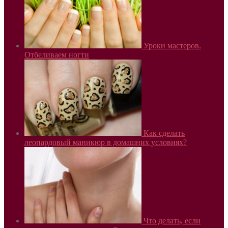
Уроки мастеров.
Отбеливаем ногти
Как сделать
леопардовый маникюр в домашних условиях?
Что делать, если