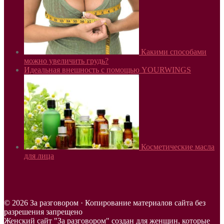
Какими способами
можно увеличить грудь?
Идеальная внешность с помощью YOURWINGS
Косметические масла
для лица
© 2026 За разговором · Копирование материалов сайта без
разрешения запрещено
Женский сайт "За разговором" создан для женщин, которые