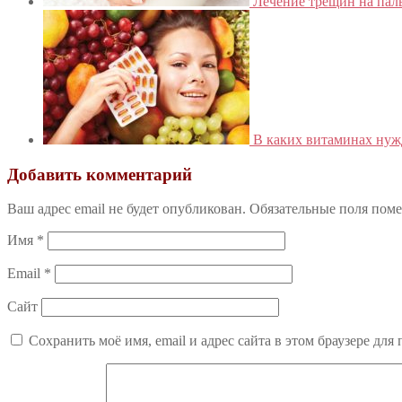
Лечение трещин на пал
В каких витаминах нуж
Добавить комментарий
Ваш адрес email не будет опубликован.
Обязательные поля пом
Имя
*
Email
*
Сайт
Сохранить моё имя, email и адрес сайта в этом браузере д