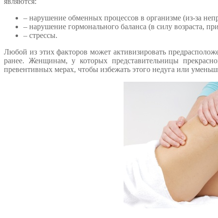
являются:
– нарушение обменных процессов в организме (из-за неп
– нарушение гормонального баланса (в силу возраста, пр
– стрессы.
Любой из этих факторов может активизировать предрасположе
ранее. Женщинам, у которых представительницы прекрасног
превентивных мерах, чтобы избежать этого недуга или уменьш