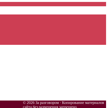
© 2026 За разговором · Копирование материалов
сайта без разрешения запрещено