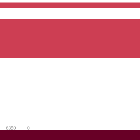
6350
0