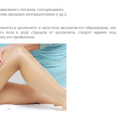
равильного питания, гиподинамии);
иема оральных контрацептивов и др.);
нность к целлюлиту и запустить механизм его образования, о
о пола в роду страдали от целлюлита, следует заранее под
ить его проявления.