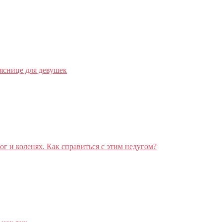
яснице для девушек
ог и коленях. Как справиться с этим недугом?