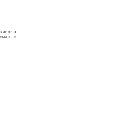
писанный
умать о