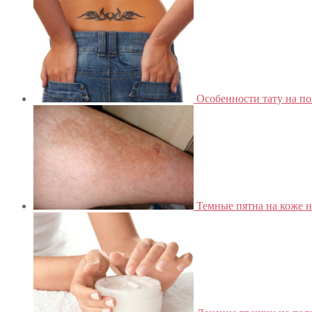
Особенности тату на по
Темные пятна на коже н