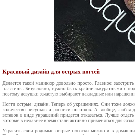
Красивый дизайн для острых ногтей
Делается такой маникюр довольно просто.
Главное: заострит
пластины. Безусловно, нужно быть крайне аккуратными с по
поэтому девушки зачастую выбирают накладные или наращенн
Ногти острые: дизайн. Теперь об украшениях. Они тоже дол
количество рисунков и росписи ноготков. А вообще, любая д
вставок в виде украшений придется отказаться. Лучше отдат
которые в недавнее время стали активно применяться для соз
Украсить свои родимые острые ноготки можно и в домашних 