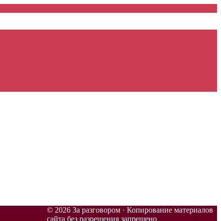
© 2026 За разговором · Копирование материалов
сайта без разрешения запрещено