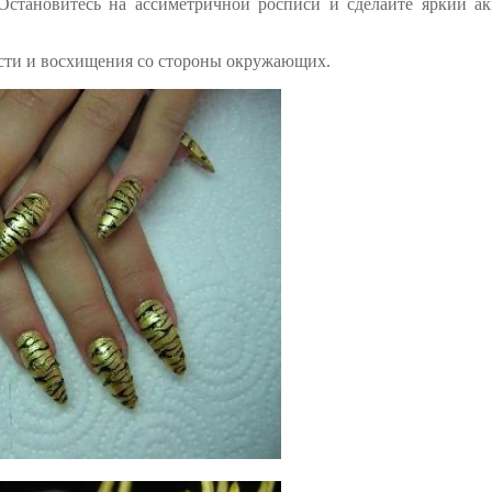
 Остановитесь на ассиметричной росписи и сделайте яркий ак
сти и восхищения со стороны окружающих.