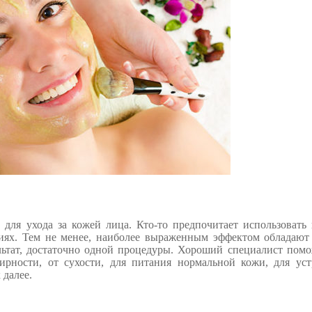
для ухода за кожей лица. Кто-то предпочитает использовать
овиях. Тем не менее, наиболее выраженным эффектом обладают
льтат, достаточно одной процедуры. Хороший специалист пом
рности, от сухости, для питания нормальной кожи, для уст
 далее.