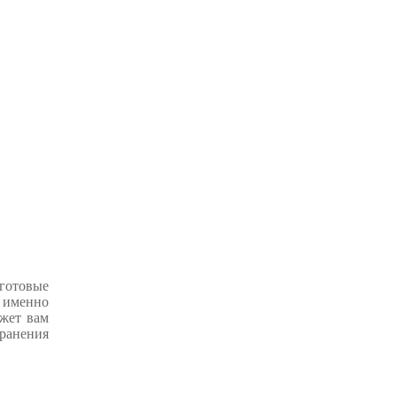
 готовые
 именно
ожет вам
ранения