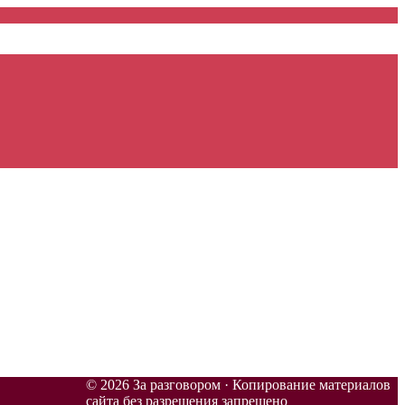
© 2026 За разговором · Копирование материалов
сайта без разрешения запрещено