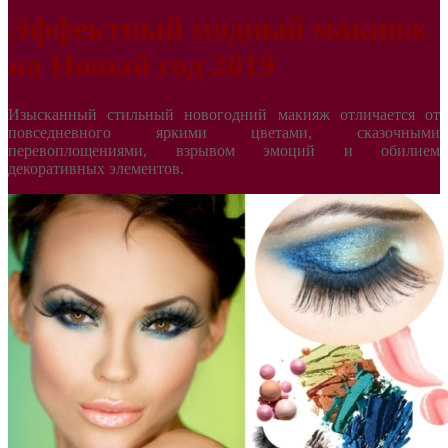
Эффектный модный макияж
на Новый год 2019
Изысканный стильный новогодний макияж отличается от
повседневного яркими цветами, сказочными
перевоплощениями, взрывом эмоций и обилием
декоративных элементов.