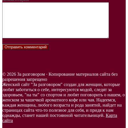
© 2026 За разговором · Копирование материалов сайта без
разрешения запрещено
Женский сайт "За разговором" создан для женщин, которые
любят заботиться о себе, интересуются модой, следят за
здоровьем, "на ты" со спортом и любят поговорить о нашем, о
женском за чашечкой ароматного кофе или чая. Надеемся,
каждая женщина, любого возраста и рода занятий, найдет на
страницах сайта что-то полезное для себя, и придя к нам
однажды, станет нашей постоянной читательницей.
Карта
сайта