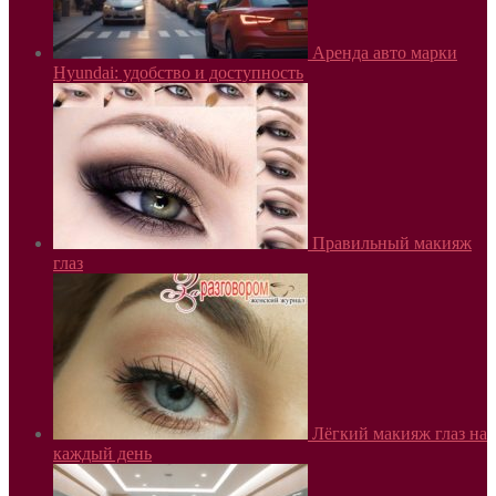
Аренда авто марки
Hyundai: удобство и доступность
Правильный макияж
глаз
Лёгкий макияж глаз на
каждый день