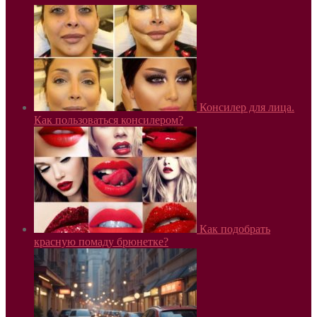
Консилер для лица.
Как пользоваться консилером?
Как подобрать
красную помаду брюнетке?