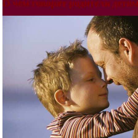
О чем говорят родители детя