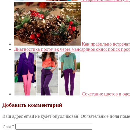
Как правильно встреча
Диагностика протечек через мансардное окно: поиск про
Сочетание цветов в оде
Добавить комментарий
Ваш адрес email не будет опубликован.
Обязательные поля пом
Имя
*