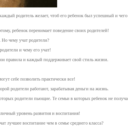
 каждый родитель желает, чтоб его ребенок был успешный и чего
этому, ребенок перенимает поведение своих родителей!
. Но чему учат родители?
 родители и чему его учат!
ои правила и каждый поддерживает свой стиль жизни.
могут себе позволить практически все!
орой родители работают, зарабатывая деньги на жизнь.
которых родители пьющие. Те семьи в которых ребенок не получа
зличный уровень развития и воспитания!
чат лучшее воспитание чем в семье среднего класса?