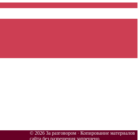
© 2026 За разговором · Копирование материалов
сайта без разрешения запрещено