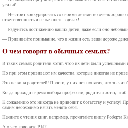
усилий.
— Не стоит конкурировать со своими детьми но очень хорошо д
ответственность и серьезность в делах!
— Радуйтесь достижению ваших детей, даже если оно небольш
— Прививайте понимание, что в жизни есть вещи дороже дене
О чем говорят в обычных семьях?
В таких семьях родители хотят, чтоб их дети были успешными 
Но при этом прививают им качества, которые никогда не привед
Это не вина родителей! Просто, у них нет понятия, что значи
Когда приходит время выбора профессии, родители хотят, чтоб
К сожалению это никогда не приводит к богатству и успеху! П
самим необходимо начать менять себя.
Начните с чтения книг, например, прочитайте книгу Роберта К
А о чем говорите ВЫ?