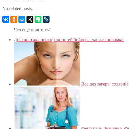
No related posts.
Что еще почитать?
Диагностика неисправностей бойлера: частые поломки
Все для загара: солярий
Ферритин: Значение, Ф