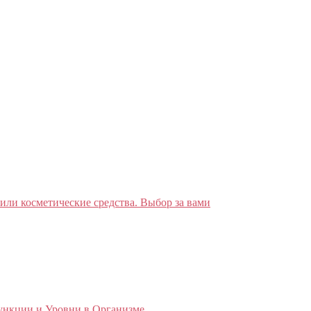
 или косметические средства. Выбор за вами
ункции и Уровни в Организме