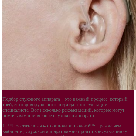
Подбор слухового аппарата – это важный процесс, который
требует индивидуального подхода и консультации
специалиста. Вот несколько рекомендаций, которые могут
помочь вам при выборе слухового аппарата:
1. **Посетите врача-оториноларинголога**: Прежде чем
выбирать , слуховой аппарат важно пройти консультацию у