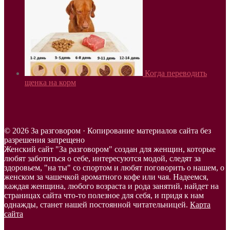
Когда переводить
щенка на корм
© 2026 За разговором · Копирование материалов сайта без
разрешения запрещено
Женский сайт "За разговором" создан для женщин, которые
любят заботиться о себе, интересуются модой, следят за
здоровьем, "на ты" со спортом и любят поговорить о нашем, о
женском за чашечкой ароматного кофе или чая. Надеемся,
каждая женщина, любого возраста и рода занятий, найдет на
страницах сайта что-то полезное для себя, и придя к нам
однажды, станет нашей постоянной читательницей.
Карта
сайта