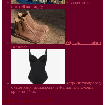
Как пригласить
цыганей на свадьбу
Обувь ручной работы
Hanswood
Корректирующее боди
с чашечками: моделирование фигуры при помощи
красивого белья
Добавить комментарий