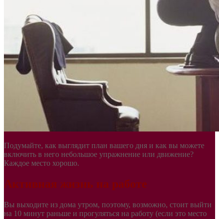
Подумайте, как выглядит план вашего дня и как вы можете
включить в него небольшое упражнение или движение?
Каждое место хорошо.
Активная жизнь на работе
Вы выходите из дома утром, поэтому, возможно, стоит выйти
на 10 минут раньше и прогуляться на работу (если это место