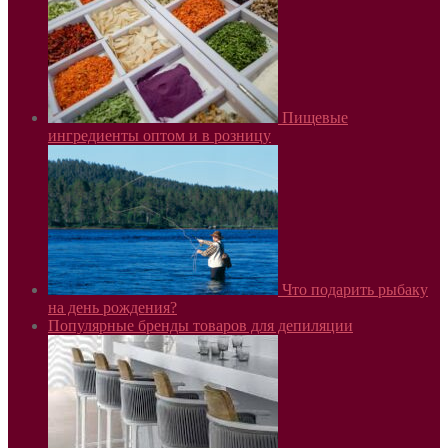
Пищевые
ингредиенты оптом и в розницу
Что подарить рыбаку
на день рождения?
Популярные бренды товаров для депиляции