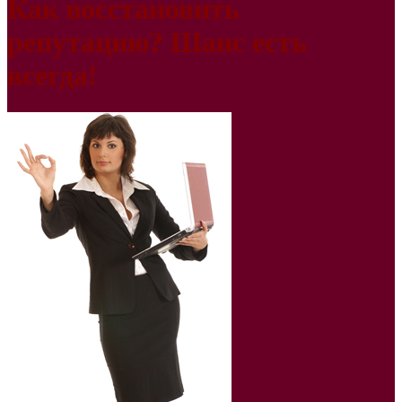
Как восстановить
репутацию? Шанс есть
всегда!