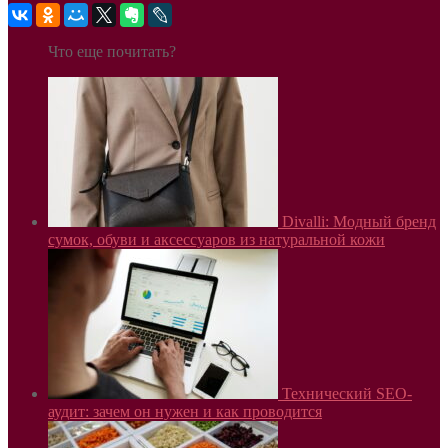
Что еще почитать?
Divalli: Модный бренд
сумок, обуви и аксессуаров из натуральной кожи
Технический SEO-
аудит: зачем он нужен и как проводится