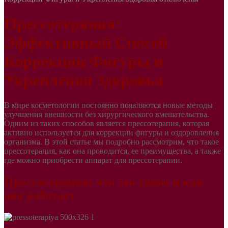
Прессотерапия:
Эффективный Способ
Коррекции Фигуры и
Укрепления Здоровья
В мире косметологии постоянно появляются новые методы
улучшения внешности без хирургического вмешательства.
Одним из таких способов является прессотерапия, которая
активно используется для коррекции фигуры и оздоровления
организма. В этой статье мы подробно рассмотрим, что такое
прессотерапия, как она проводится, ее преимущества, а также
где можно приобрести аппарат для прессотерапии.
Прессотерапия: что это такое и как
она работает