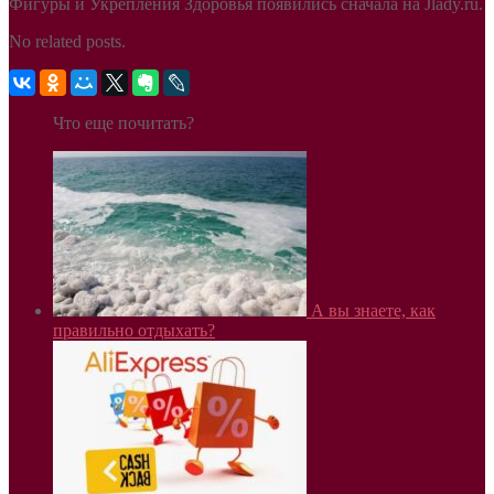
Фигуры и Укрепления Здоровья появились сначала на Jlady.ru.
No related posts.
Что еще почитать?
А вы знаете, как
правильно отдыхать?