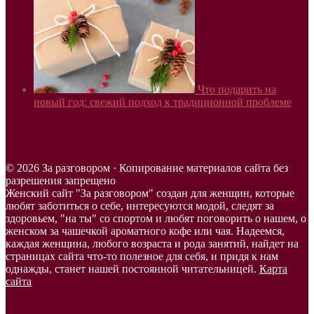
Что подарить на
новый год: свежий подход к традиционной проблеме
© 2026 За разговором · Копирование материалов сайта без
разрешения запрещено
Женский сайт "За разговором" создан для женщин, которые
любят заботиться о себе, интересуются модой, следят за
здоровьем, "на ты" со спортом и любят поговорить о нашем, о
женском за чашечкой ароматного кофе или чая. Надеемся,
каждая женщина, любого возраста и рода занятий, найдет на
страницах сайта что-то полезное для себя, и придя к нам
однажды, станет нашей постоянной читательницей.
Карта
сайта