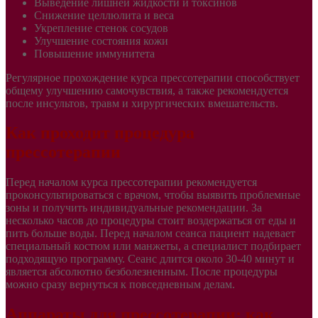
Выведение лишней жидкости и токсинов
Снижение целлюлита и веса
Укрепление стенок сосудов
Улучшение состояния кожи
Повышение иммунитета
Регулярное прохождение курса прессотерапии способствует
общему улучшению самочувствия, а также рекомендуется
после инсультов, травм и хирургических вмешательств.
Как проходит процедура
прессотерапии
Перед началом курса прессотерапии рекомендуется
проконсультироваться с врачом, чтобы выявить проблемные
зоны и получить индивидуальные рекомендации. За
несколько часов до процедуры стоит воздержаться от еды и
пить больше воды. Перед началом сеанса пациент надевает
специальный костюм или манжеты, а специалист подбирает
подходящую программу. Сеанс длится около 30-40 минут и
является абсолютно безболезненным. После процедуры
можно сразу вернуться к повседневным делам.
Аппараты для прессотерапии: как