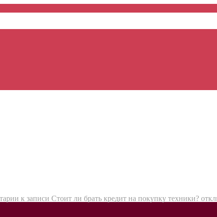
тарии
к записи Стоит ли брать кредит на покупку техники?
откл