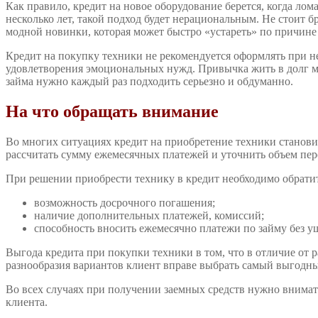
Как правило, кредит на новое оборудование берется, когда лом
несколько лет, такой подход будет нерациональным. Не стоит б
модной новинки, которая может быстро «устареть» по причине
Кредит на покупку техники не рекомендуется оформлять при не
удовлетворения эмоциональных нужд. Привычка жить в долг мо
займа нужно каждый раз подходить серьезно и обдуманно.
На что обращать внимание
Во многих ситуациях кредит на приобретение техники станови
рассчитать сумму ежемесячных платежей и уточнить объем пер
При решении приобрести технику в кредит необходимо обрати
возможность досрочного погашения;
наличие дополнительных платежей, комиссий;
способность вносить ежемесячно платежи по займу без у
Выгода кредита при покупки техники в том, что в отличие от р
разнообразия вариантов клиент вправе выбрать самый выгодный
Во всех случаях при получении заемных средств нужно внимат
клиента.