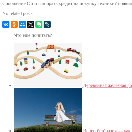
Сообщение Стоит ли брать кредит на покупку техники? появилис
No related posts.
Что еще почитать?
Деревянная железная до
Венец безбрачия — как 