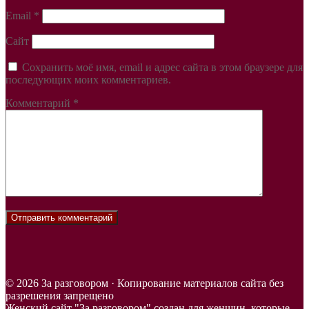
Email
*
Сайт
Сохранить моё имя, email и адрес сайта в этом браузере для
последующих моих комментариев.
Комментарий
*
© 2026 За разговором · Копирование материалов сайта без
разрешения запрещено
Женский сайт "За разговором" создан для женщин, которые