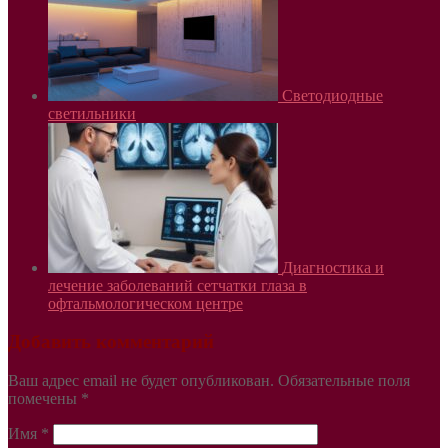
Светодиодные
светильники
Диагностика и
лечение заболеваний сетчатки глаза в
офтальмологическом центре
Добавить комментарий
Ваш адрес email не будет опубликован.
Обязательные поля
помечены
*
Имя
*