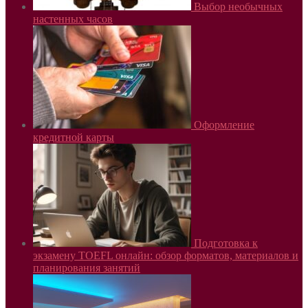
Выбор необычных
настенных часов
Оформление
кредитной карты
Подготовка к
экзамену TOEFL онлайн: обзор форматов, материалов и
планирования занятий