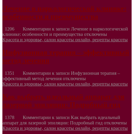
Лечение в наркологической клинике:
особенности и преимущества
1206
Комментарии
к записи Лечение в наркологической
клинике: особенности и преимущества
отключены
Красота и здоровье, салон красоты онлайн, рецепты красоты
Инфузионная терапия – эффективный
метод лечения
1351
Комментарии
к записи Инфузионная терапия –
эффективный метод лечения
отключены
Красота и здоровье, салон красоты онлайн, рецепты красоты
Как выбрать идеальный аппарат для
лазерной эпиляции: Подробный гид
1378
Комментарии
к записи Как выбрать идеальный
аппарат для лазерной эпиляции: Подробный гид
отключены
Красота и здоровье, салон красоты онлайн, рецепты красоты