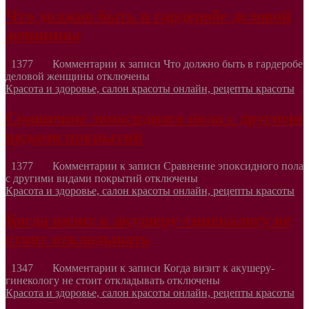
Что должно быть в гардеробе деловой
женщины
1377
Комментарии
к записи Что должно быть в гардеробе
деловой женщины
отключены
Красота и здоровье, салон красоты онлайн, рецепты красоты
Сравнение эпоксидного пола с другими
видами покрытий
1377
Комментарии
к записи Сравнение эпоксидного пола
с другими видами покрытий
отключены
Красота и здоровье, салон красоты онлайн, рецепты красоты
Когда визит к акушеру-гинекологу не
стоит откладывать
1347
Комментарии
к записи Когда визит к акушеру-
гинекологу не стоит откладывать
отключены
Красота и здоровье, салон красоты онлайн, рецепты красоты