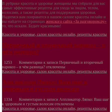
В рубрике красота и здоровье женщины мы собрали для вас
самые эффективные рецепты для ухода за лицом, телом,
волосами, а также рецепты для поддержания здоровья.
Надеемся вам понравится в нашем салоне красоты онлайн и
вы найдете на страницах
женского сайта «За разговором.ру»
то, что искали. Будьте красивыми!
Красота и здоровье, салон красоты онлайн, рецепты красоты
Первичный и вторичный варикоз – в
чём разница?
1253
Комментарии
к записи Первичный и вторичный
варикоз – в чём разница?
отключены
Красота и здоровье, салон красоты онлайн, рецепты красоты
Аппликатор Ляпко: Ваш шаг к
здоровым и густым волосам
1334
Комментарии
к записи Аппликатор Ляпко: Ваш шаг
к здоровым и густым волосам
отключены
Красота и здоровье, салон красоты онлайн, рецепты красоты