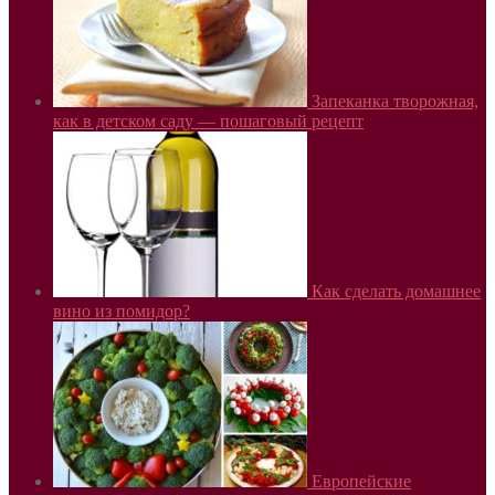
Запеканка творожная,
как в детском саду — пошаговый рецепт
Как сделать домашнее
вино из помидор?
Европейские