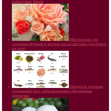
новогодние блюда
Мастер-класс по
созданию бутонов и листьев роз из мастики (для букета
на торт)
Продукты питания,
содержащие йод: пересматриваем собственные
привычки