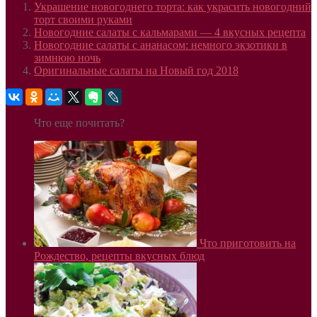
Украшение новогоднего торта: как украсить новогодний
торт своими руками
Новогодние салаты с кальмарами — 4 вкусных рецепта
Новогодние салаты с ананасом: немного экзотики в
зимнюю ночь
Оригинальные салаты на Новый год 2018
Что еще почитать?
Что приготовить на
Рождество, рецепты вкусных блюд