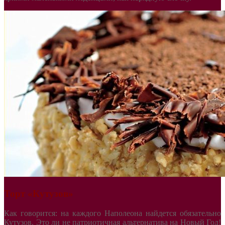
Торт «Кутузов»
Как говорится: на каждого Наполеона найдется обязательно
Кутузов. Это ли не патриотичная альтернатива на Новый Год!