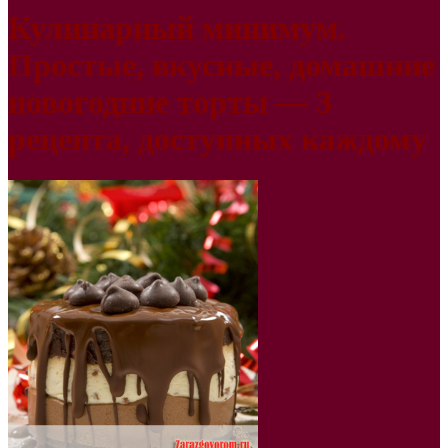
Кулинарный минимум.
Простые, вкусные, домашние
новогодние торты — 3
рецепта, доступных каждому