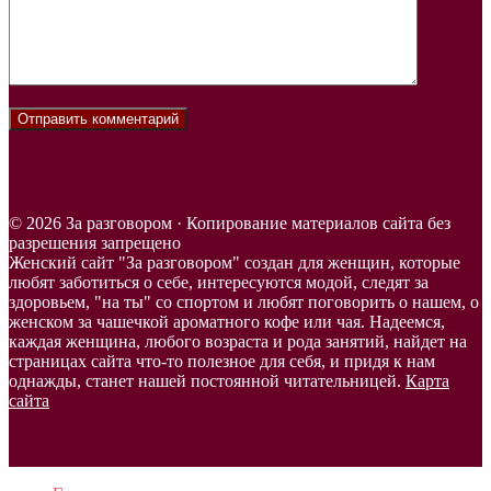
© 2026 За разговором · Копирование материалов сайта без
разрешения запрещено
Женский сайт "За разговором" создан для женщин, которые
любят заботиться о себе, интересуются модой, следят за
здоровьем, "на ты" со спортом и любят поговорить о нашем, о
женском за чашечкой ароматного кофе или чая. Надеемся,
каждая женщина, любого возраста и рода занятий, найдет на
страницах сайта что-то полезное для себя, и придя к нам
однажды, станет нашей постоянной читательницей.
Карта
сайта