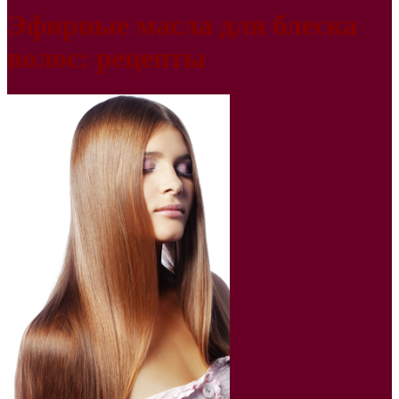
Эфирные масла для блеска
волос: рецепты