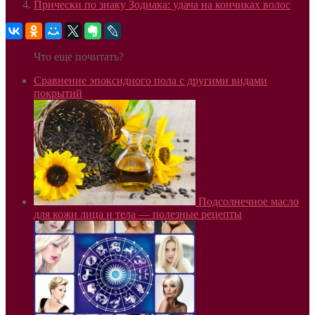
Прически по знаку Зодиака: удача на кончиках волос
Что еще почитать?
Сравнение эпоксидного пола с другими видами
покрытий
Подсолнечное масло
для кожи лица и тела — полезные рецепты