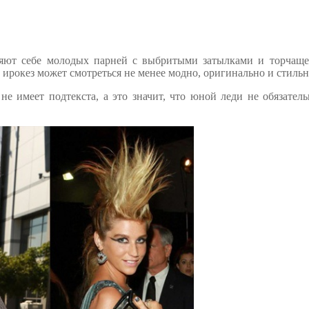
ляют себе молодых парней с выбритыми затылками и торчаще
 ирокез может смотреться не менее модно, оригинально и стильн
не имеет подтекста, а это значит, что юной леди не обязател