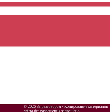
© 2026 За разговором · Копирование материалов
сайта без разрешения запрещено