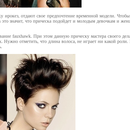
у ирокез, отдают свое предпочтение временной модели. Чтобы
а это значит, что прическа подойдет и молодым девочкам и же
ание fauxhawk. При этом данную прическу мастера своего дел
. Нужно отметить, что длина волоса, не играет ни какой роли. 
.