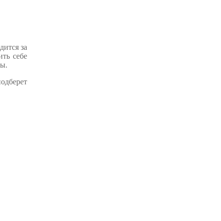
дится за
ить себе
ты.
одберет