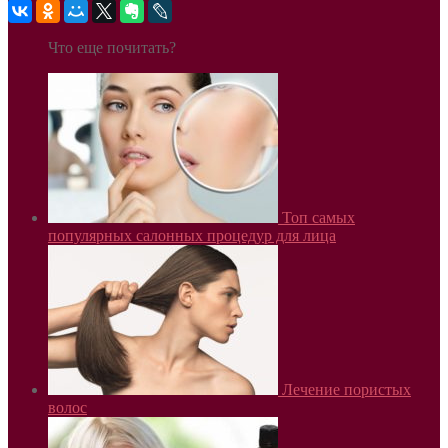
Что еще почитать?
Топ самых
популярных салонных процедур для лица
Лечение пористых
волос