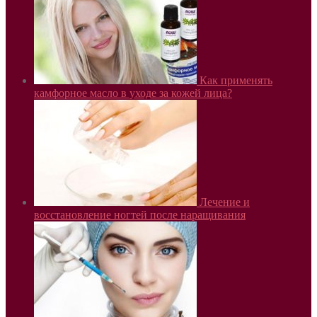
Как применять
камфорное масло в уходе за кожей лица?
Лечение и
восстановление ногтей после наращивания