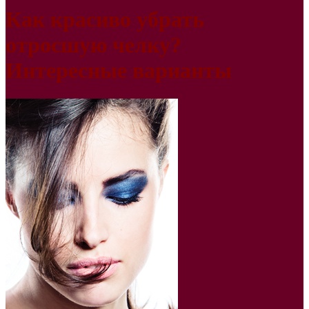
Как красиво убрать
отросшую челку?
Интересные варианты