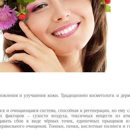
бновления и улучшения кожи. Традиционно косметологи и дер
я и очищающаяся система, способная к регенерации, но ему с
ых факторов – сухости воздуха, токсичных веществ из атм
 давать сбои в виде чёрных точек, единичных прыщиков и
правильного очищения. Тоники, пенки, кислотные пилинги и 