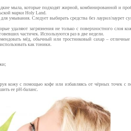
дкие мыла, которые подходят жирной, комбинированной и про
ьской марки Holy Land.
 для умывания. Следует выбирать средства без лаурил/лаурет су
рые удаляют загрязнения не только с поверхностного слоя ко
говевших частичек. Используются раз в две недели.
мендовать мёд, обычный или тростниковый сахар – отличные 
использовать как тоники.
жи;
ируя кожу с помощью кофе или избавляясь от чёрных точек с
шить ее pH-баланс.