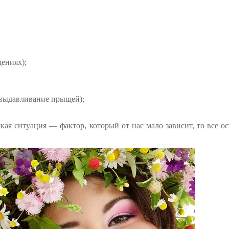
ениях);
 выдавливание прыщей);
ая ситуация — фактор, который от нас мало зависит, то все о