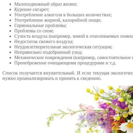
Малоподвижный образ жизни;
Курение сигарет;
Употребление алкоголя в больших количествах;
Употребление жирной, калорийной пищи;
Гормональные проблемы;
Проблемы со сном;
Сухость воздуха (например, зимой в отапливаемых помещ
Недостаток свежего воздуха;
Неудовлетворительная экологическая ситуация;
Неправильно подобранный уход;
Механические повреждения (например, самостоятельное
Пренебрежение очищающими процедурами и т.д.
Список получается внушительный. И если текущая экологическ
нужно проанализировать и принять к сведению.