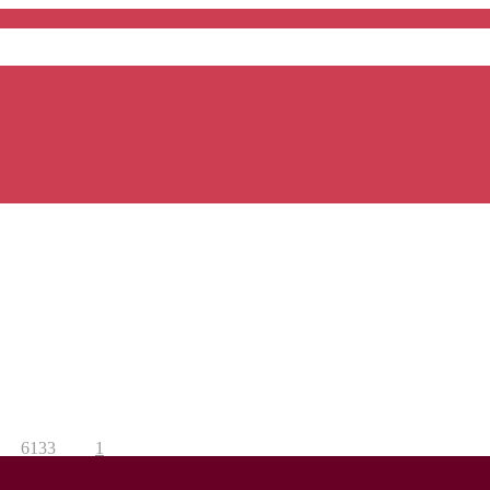
6133
1