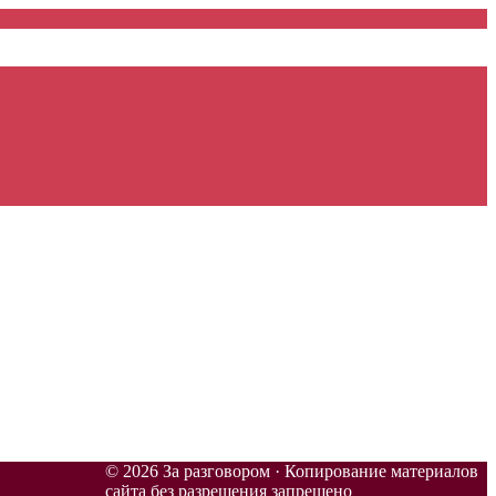
© 2026 За разговором · Копирование материалов
сайта без разрешения запрещено