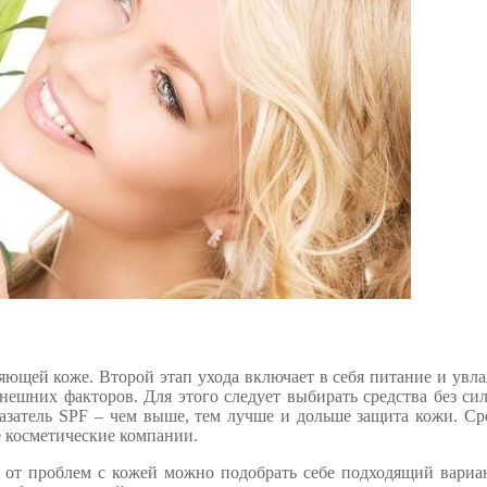
яющей коже. Второй этап ухода включает в себя питание и увл
нешних факторов. Для этого следует выбирать средства без си
азатель SPF – чем выше, тем лучше и дольше защита кожи. Ср
е косметические компании.
и от проблем с кожей можно подобрать себе подходящий вариа