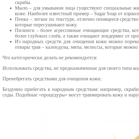
скрабы.
Мыло – для умывания лица существуют специальные жи
коже. Наиболее известный пример – Sugar Soap от израил
Пенка – легкое по текстуре, отлично пенящееся средство
которые пересушивают кожу.
Пилинги – более агрессивные очищающие средства, кото
более глубоких слоёв, а также очищают эпидермис от оро
Из народных средств для очищения кожи можно пореко
отвары трав – календулы, мяты, мелиссы, которые можно 
Что категорически делать не рекомендуется:
Использовать средства, не предназначенные для своего типа ко
Пренебрегать средствами для очищения кожи;
Бездумно прибегать к народным средствам: например, скраб
соды. Подобные «процедуры» могут травмировать кожу и нару