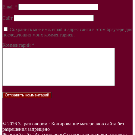
Email
*
Сайт
Сохранить моё имя, email и адрес сайта в этом браузере для
последующих моих комментариев.
Комментарий
*
© 2026 За разговором · Копирование материалов сайта без
разрешения запрещено
Женский сайт "За разговором" создан для женщин, которые