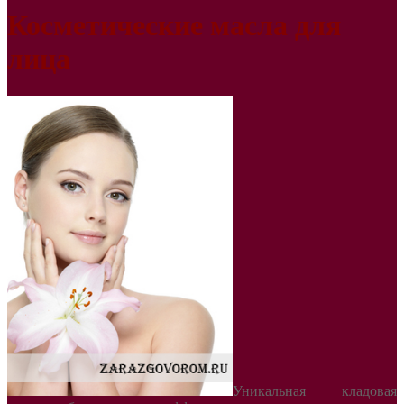
Косметические масла для
лица
Уникальная кладовая