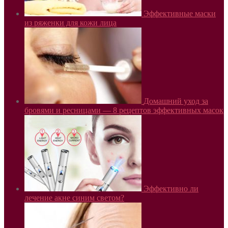
Эффективные маски
из ряженки для кожи лица
Домашний уход за
бровями и ресницами — 8 рецептов эффективных масок
Эффективно ли
лечение акне синим светом?