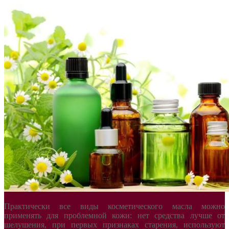
Практически все виды косметического масла можно
применять для проблемной кожи: нет средства лучше от
шелушения, при первых признаках старения, используют