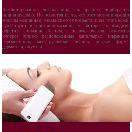
Комбинированная чистка лица, как правило, подбирается
индивидуально. Но несмотря на то, что этот метод подходит
многим женщинам, независимо от возраста, пола, типа кожи,
существуют и противопоказания, на которые необходимо
обратить внимание. К ним, в первую очередь, относится
купероз (близко расположенные капилляры), инфекции,
беременность, менструальный период, острые формы
дерматита, опухоли.
Этапы процедуры