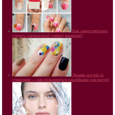
Как самостоятельно
сделать градиентный (омбре) маникюр?
Дизайн ногтей со
стикерами — как пользоваться наклейками для ногтей