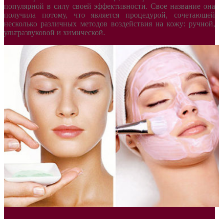
популярной в силу своей эффективности. Свое название она
получила потому, что является процедурой, сочетающей
несколько различных методов воздействия на кожу: ручной,
ультразвуковой и химической.