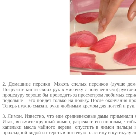
2. Домашние персики. Мякоть спелых персиков (лучше до
Погрузите кисти своих рук в мисочку с полученным фруктово
процедуру хорошо бы проводить за просмотром любимых сериа
подольше – это пойдет только на пользу. После окончания пр
Теперь нужно смазать руки любимым кремом для ногтей и рук.
3. Лимон. Известно, что еще средневековые дамы применяли 
Итак, возьмите крупный лимон, разрежьте его пополам, что
капельки масла чайного дерева, опустить в лимон пальцы 
прохладной водой и втереть в ногтевую пластину и кутикулу л