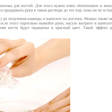
анночка для ногтей. Для этого нужно взять облепиховое и вин
и продержать руки в таком растворе до тех пор, пока он не осты
.д.) до получения кашицы и нанесите на ноготки. Можно также о
После этого тщательно вымойте руки, насухо вытрите и нанеси
ремя ногти будут окрашены в красный цвет. Такой эффект д