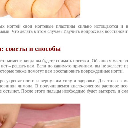
ых ногтей свои ногтевые пластины сильно истощаются и в
ми. Что делать в этом случае? Изучить вопрос: как восстанови
: советы и способы
тот момент, когда вы будете снимать ноготки. Обычно у мастеро
нет – решать вам. Если по каким-то причинам, вы не желаете п
 которые также помогут вам восстановить поврежденные ногти.
о укрепят ногти и вернут им силу и здоровье. Для этого в м
половинки лимона. В получившемся кисло-соленом растворе не
е остынет. После этого пальцы необходимо будет вытереть и сма