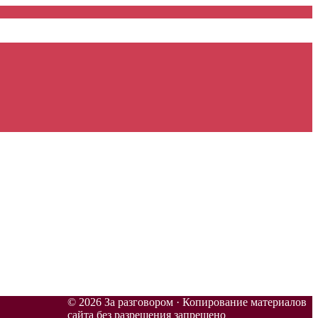
© 2026 За разговором · Копирование материалов
сайта без разрешения запрещено