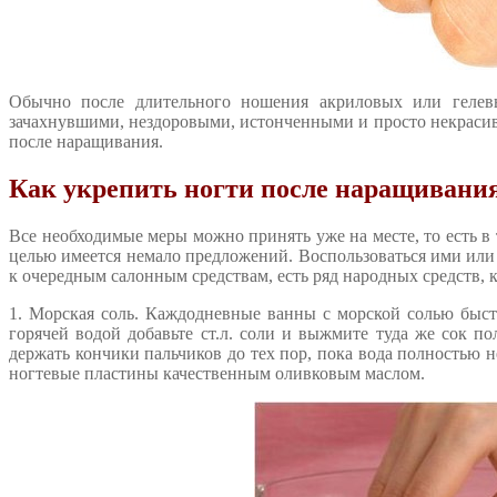
Обычно после длительного ношения акриловых или гелев
зачахнувшими, нездоровыми, истонченными и просто некрасивы
после наращивания.
Как укрепить ногти после наращивания
Все необходимые меры можно принять уже на месте, то есть в 
целью имеется немало предложений. Воспользоваться ими или 
к очередным салонным средствам, есть ряд народных средств,
1. Морская соль. Каждодневные ванны с морской солью быстр
горячей водой добавьте ст.л. соли и выжмите туда же сок 
держать кончики пальчиков до тех пор, пока вода полностью н
ногтевые пластины качественным оливковым маслом.