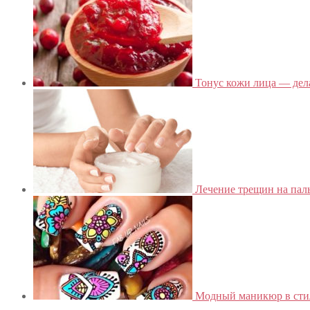
Тонус кожи лица — дела
Лечение трещин на пал
Модный маникюр в сти