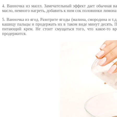
4. Ванночка из масел. Замечательный эффект дает обычная в
масло, немного нагреть, добавить к ним сок половинки лимона 
5. Ванночка из ягод. Разотрите ягоды (малина, смородина и т
кашицу пальцы и продержать их в таком виде минут десять. 
питающий крем. Не стоит смущаться того, что какое-то в
продержится.