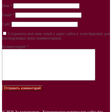
Имя
*
Email
*
Сайт
Сохранить моё имя, email и адрес сайта в этом браузере для
последующих моих комментариев.
Комментарий
*
© 2026 За разговором · Копирование материалов сайта без