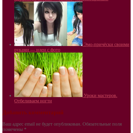
Эмо-причёски своими
руками — идеи с фото
Уроки мастеров.
Отбеливаем ногти
Добавить комментарий
Ваш адрес email не будет опубликован.
Обязательные поля
помечены
*