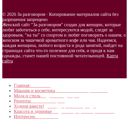
© 2026 За разговором · Копирование материалов сайта без
разрешения запрещено
Женский сайт "За разговором" создан для женщин, которые
любят заботиться о себе, интересуются модой, следят за
здоровьем, "на ты" со спортом и любят поговорить о нашем, о
женском за чашечкой ароматного кофе или чая. Надеемся,
каждая женщина, любого возраста и рода занятий, найдет на
страницах сайта что-то полезное для себя, и придя к нам
однажды, станет нашей постоянной читательницей.
Карта
сайта
Главная
в начало…
Макияж и косметика
Новинки и мастер- классы
Мода и стиль
Модные тенденции
Рецепты
Пошагово с фото
Худеем вместе!
Диеты, упражнения, Бады
Красота и здоровье
Уход за лицом, телом, волосами
Интересно
Обо всем…