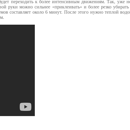
будет переходить к более интенсивным движениям. Так, уже 
вой руки можно сильнее «приклеивать» и более резко убирать
мов составляет около 6 минут. После этого нужно теплой вод
м.