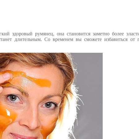
егкий здоровый румянец, она становится заметно более эласт
станет длительным. Со временем вы сможете избавиться от 