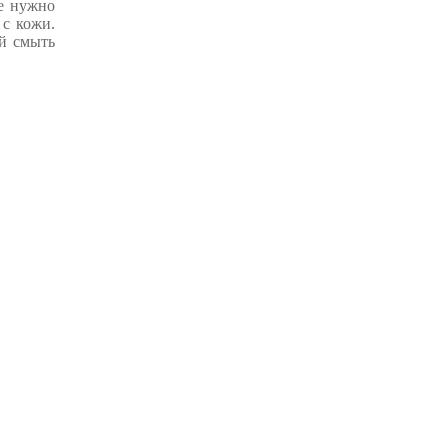
не нужно
 с кожи.
ой смыть