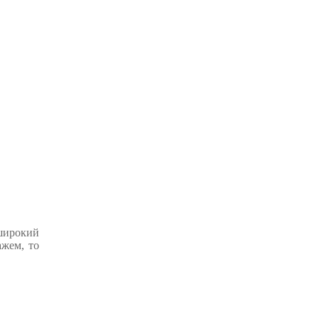
 широкий
ажем, то