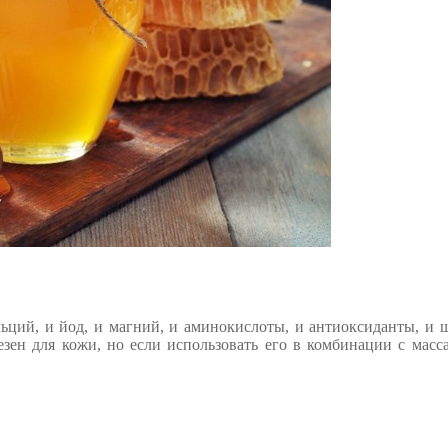
льций, и йод, и магний, и аминокислоты, и антиоксиданты, и
езен для кожи, но если использовать его в комбинации с масс