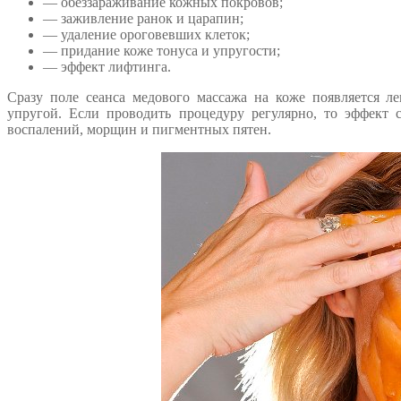
— обеззараживание кожных покровов;
— заживление ранок и царапин;
— удаление ороговевших клеток;
— придание коже тонуса и упругости;
— эффект лифтинга.
Сразу поле сеанса медового массажа на коже появляется л
упругой. Если проводить процедуру регулярно, то эффект 
воспалений, морщин и пигментных пятен.