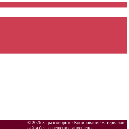
© 2026 За разговором · Копирование материалов
сайта без разрешения запрещено