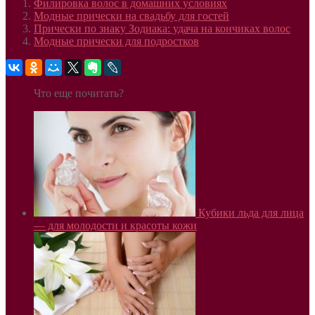
Филировка волос в домашних условиях
Модные прически на свадьбу для гостей
Прически по знаку Зодиака: удача на кончиках волос
Модные прически для подростков
Что еще почитать?
Кубики льда для лица
— для молодости и красоты кожи