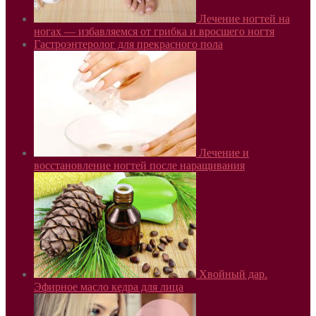
Лечение ногтей на
ногах — избавляемся от грибка и вросшего ногтя
Гастроэнтеролог для прекрасного пола
Лечение и
восстановление ногтей после наращивания
Хвойный дар.
Эфирное масло кедра для лица