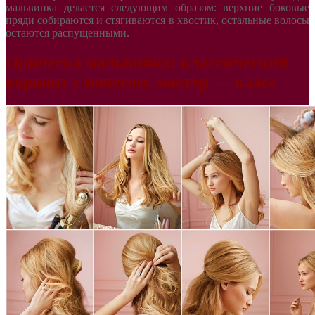
мальвинка делается следующим образом: верхние боковые
пряди собираются и стягиваются в хвостик, остальные волосы
остаются распущенными.
Прическа мальвинка: классический
вариант с начесом, мастер — класс