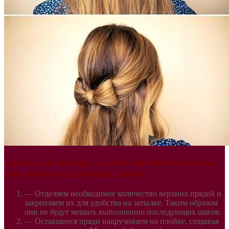
Сделать мальвинку с косой или бантом можно
при помощи следующих шагов:
— Отделяем необходимое количество верхних прядей и
закрепляем их для удобства на затылке. Таким образом
они не будут мешать выполнению последующих шагов.
— Оставшиеся пряди накручиваем на плойке, создавая