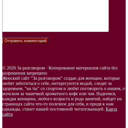
© 2026 За разговором · Копирование материалов сайта без
разрешения запрещено
Женский сайт "За разговором" создан для женщин, которые
любят заботиться о себе, интересуются модой, следят за
здоровьем, "на ты" со спортом и любят поговорить о нашем, о
женском за чашечкой ароматного кофе или чая. Надеемся,
каждая женщина, любого возраста и рода занятий, найдет на
страницах сайта что-то полезное для себя, и придя к нам
однажды, станет нашей постоянной читательницей.
Карта
сайта