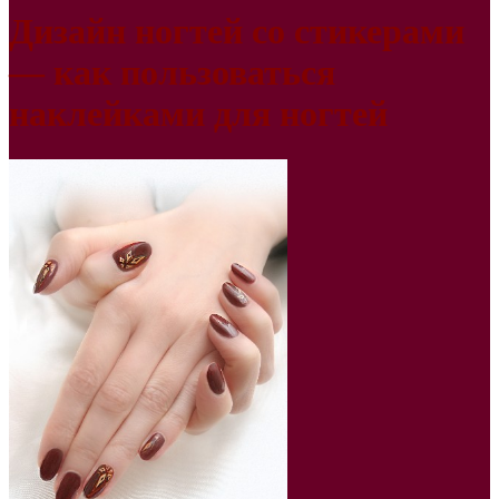
Дизайн ногтей со стикерами
— как пользоваться
наклейками для ногтей