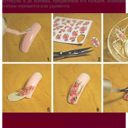
кутикулы и до кончика, придавливая его пальцем. Излишки
плёнки отрезаются или удаляются.
Фотодизайн ногтей