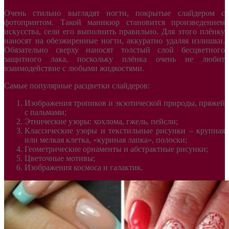
Очень стильно выглядят ногти, покрытые слайдером с
фотопринтом. Такой маникюр становится произведением
искусства, сели его выполнить правильно. Для этого плёнку
наносят на обезжиренные ногти, аккуратно удаляя излишки.
Обязательно сверху наносят толстый слой бесцветного
защитного лака, поскольку плёнка очень не любит
взаимодействие с любыми жидкостями.
Самые популярные расцветки слайдеров:
Изображения тропиков и экзотической природы, пряжей
с пальмами;
Этнические узоры: хохлома, гжель, пейсли;
Классические узоры и текстильные рисунки – крупная
или мелкая клетка, «куриная лапка», полоски;
Геометрические орнаменты и абстрактные рисунки;
Цветочные мотивы;
Изображения космоса и галактик.