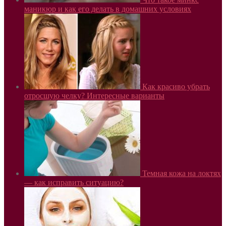
маникюр и как его делать в домашних условиях
Как красиво убрать
отросшую челку? Интересные варианты
Темная кожа на локтях
— как исправить ситуацию?