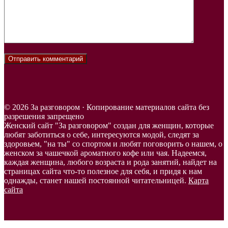
© 2026 За разговором · Копирование материалов сайта без
разрешения запрещено
Женский сайт "За разговором" создан для женщин, которые
любят заботиться о себе, интересуются модой, следят за
здоровьем, "на ты" со спортом и любят поговорить о нашем, о
женском за чашечкой ароматного кофе или чая. Надеемся,
каждая женщина, любого возраста и рода занятий, найдет на
страницах сайта что-то полезное для себя, и придя к нам
однажды, станет нашей постоянной читательницей.
Карта
сайта