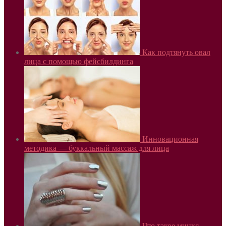
Как подтянуть овал
лица с помощью фейсбилдинга
Инновационная
методика — буккальный массаж для лица
Что такое минкс