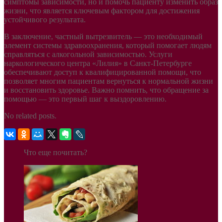
симптомы зависимости, но и помочь пациенту изменить образ
жизни, что является ключевым фактором для достижения
устойчивого результата.
В заключение, частный вытрезвитель — это необходимый
элемент системы здравоохранения, который помогает людям
справляться с алкогольной зависимостью. Услуги
наркологического центра «Лилия» в Санкт-Петербурге
обеспечивают доступ к квалифицированной помощи, что
позволяет многим пациентам вернуться к нормальной жизни
и восстановить здоровье. Важно помнить, что обращение за
помощью — это первый шаг к выздоровлению.
No related posts.
Что еще почитать?