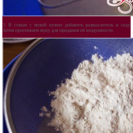
3. В стакан с мукой нужно добавить разрыхлитель и соду.
Затем просеиваем муку для придания ей воздушности.