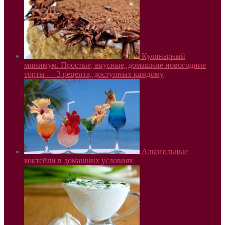
Кулинарный
минимум. Простые, вкусные, домашние новогодние
торты — 3 рецепта, доступных каждому
Алкогольные
коктейли в домашних условиях