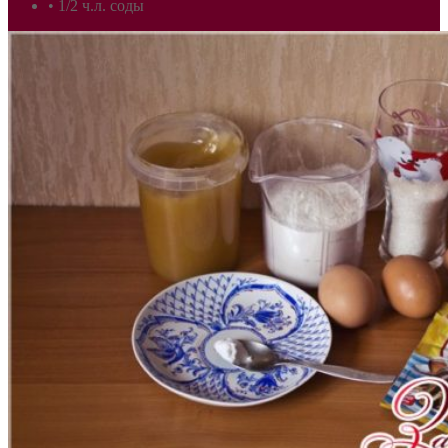
• 1/2 ч.л. соды