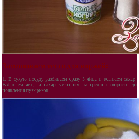
Замешиваем тесто для коржей:
1. В сухую посуду разбиваем сразу 3 яйца и всыпаем сахар.
Взбиваем яйца и сахар миксером на средней скорости до
появления пузырьков.