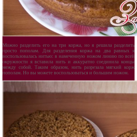
Можно разделить его на три коржа, но я решила разделить
просто пополам. Для разделения коржа на два равных я
воспользовалась нитью: в намеченную ножом линию по всей
окружности я вставила нить и аккуратно соединила концы
между собой. Таким образом, нить разрезала мягкий корж
пополам. Но вы можете воспользоваться и большим ножом.