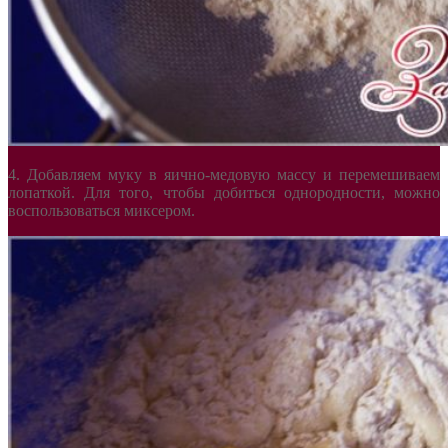
4. Добавляем муку в яично-медовую массу и перемешиваем
лопаткой. Для того, чтобы добиться однородности, можно
воспользоваться миксером.