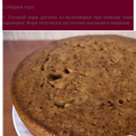
Собираем торт:
1. Готовый корж достаём из мультиварки при помощи чаши
пароварки. Корж получился достаточно высоким и пышным.