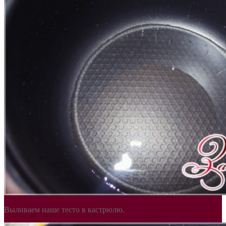
Выливаем наше тесто в кастрюлю.