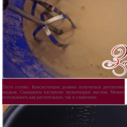
Тесто готово. Консистенция должна получиться достаточно
жидкая. Смазываем кастрюлю мультиварки маслом. Можно
использовать как растительное, так и сливочное.