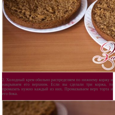
2. Холодный крем обильно распределяем по нижнему коржу и
накрываем его верхним. Если вы сделали три коржа, то
промазать нужно каждый из них. Промазываем верх торта и
его бока.