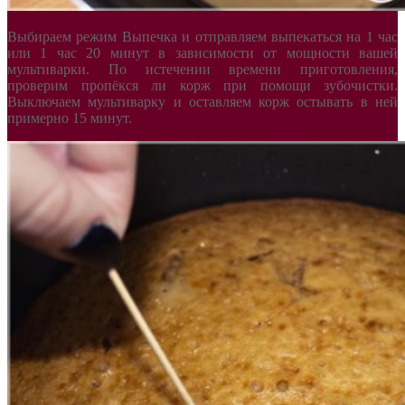
Выбираем режим Выпечка и отправляем выпекаться на 1 час
или 1 час 20 минут в зависимости от мощности вашей
мультиварки. По истечении времени приготовления,
проверим пропёкся ли корж при помощи зубочистки.
Выключаем мультиварку и оставляем корж остывать в ней
примерно 15 минут.