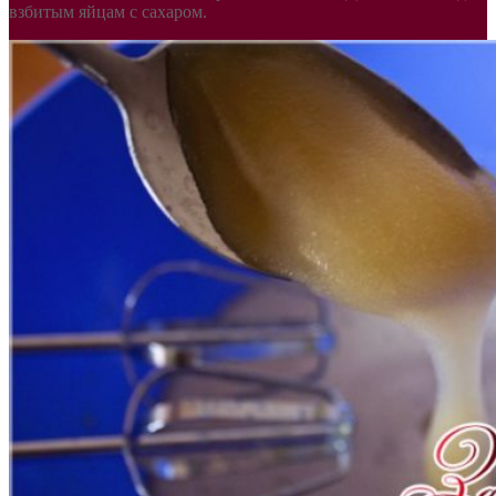
взбитым яйцам с сахаром.