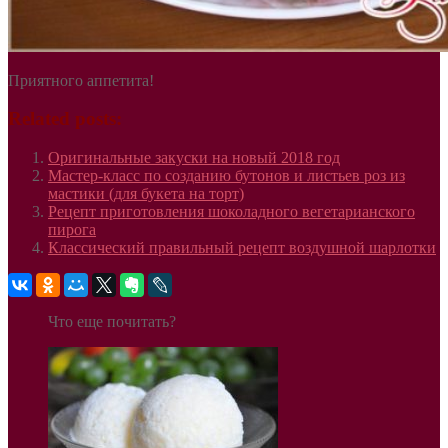
Приятного аппетита!
Related posts:
Оригинальные закуски на новый 2018 год
Мастер-класс по созданию бутонов и листьев роз из
мастики (для букета на торт)
Рецепт приготовления шоколадного вегетарианского
пирога
Классический правильный рецепт воздушной шарлотки
Что еще почитать?