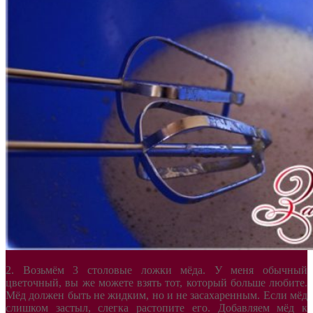
2. Возьмём 3 столовые ложки мёда. У меня обычный
цветочный, вы же можете взять тот, который больше любите.
Мёд должен быть не жидким, но и не засахаренным. Если мёд
слишком застыл, слегка растопите его. Добавляем мёд к