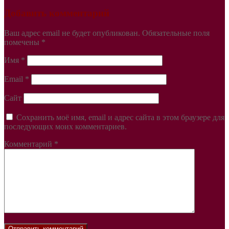
Добавить комментарий
Ваш адрес email не будет опубликован.
Обязательные поля
помечены
*
Имя
*
Email
*
Сайт
Сохранить моё имя, email и адрес сайта в этом браузере для
последующих моих комментариев.
Комментарий
*