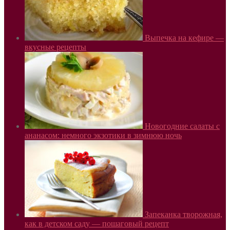
Выпечка на кефире —
вкусные рецепты
Новогодние салаты с
ананасом: немного экзотики в зимнюю ночь
Запеканка творожная,
как в детском саду — пошаговый рецепт