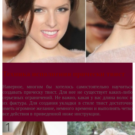
Техника исполнения прически твист
Наверное, многим бы хотелось самостоятельно научиться
создавать прическу твист. Для нее не существует каких-либо
серьезных ограничений. Не важно, какая у вас длина волос и
их фактура. Для создания укладки в стиле твист достаточно
иметь огромное желание, немного времени и выполнять четко
все действия в приведенной ниже инструкции.