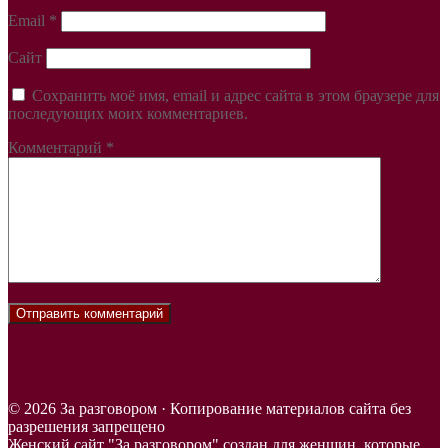
Email
*
Сайт
Сохранить моё имя, email и адрес сайта в этом браузере для
последующих моих комментариев.
Комментарий
*
© 2026 За разговором · Копирование материалов сайта без
разрешения запрещено
Женский сайт "За разговором" создан для женщин, которые