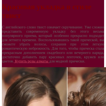
Красивая укладка в стиле
твист
С английского слово твист означает скручивание. Уже сложно
представить современную укладку без этого весьма
популярного приема, который особенно прекрасно подходит
для летнего времени. Воспользовавшись такой прической, вы
сможете убрать волосы, сохранив при этом легкую
романтическую небрежность. Для того, чтобы прическа стала
прекрасным дополнением свадебного или вечернего наряда,
достаточно добавить пару красивых ленточек, кружев или
цветов.
Купить розы алматы
для модной прически.