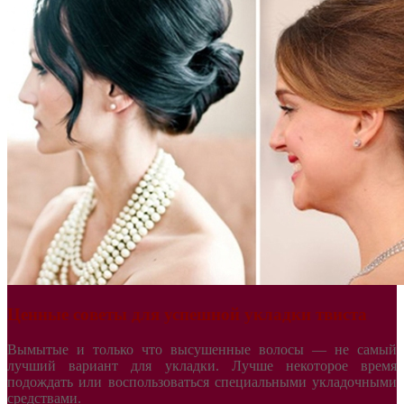
Ценные советы для успешной укладки твиста
Вымытые и только что высушенные волосы — не самый
лучший вариант для укладки. Лучше некоторое время
подождать или воспользоваться специальными укладочными
средствами.