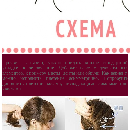
Проявив фантазию, можно придать вполне стандартной
укладке новое звучание. Добавьте парочку декоративных
элементов, к примеру, цветы, ленты или обручи. Как вариант,
можно исполнить плетение асимметрично. Попробуйте
дополнить плетение косами, ниспадающими локонами или
хвостами.