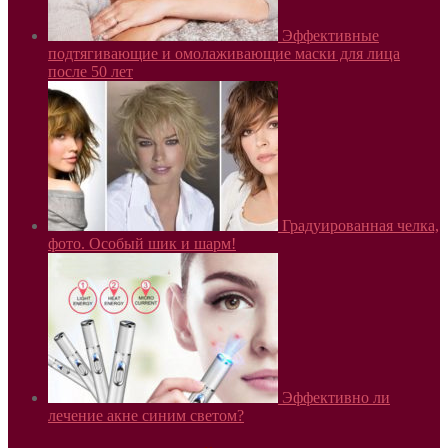
Эффективные
подтягивающие и омолаживающие маски для лица
после 50 лет
Градуированная челка,
фото. Особый шик и шарм!
Эффективно ли
лечение акне синим светом?