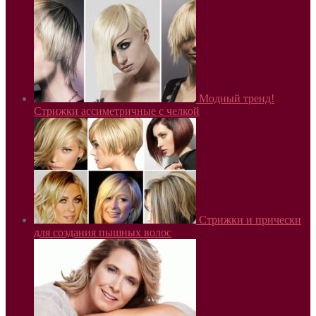
Модный тренд!
Стрижки ассиметричные с челкой
Стрижки и прически
для создания пышных волос