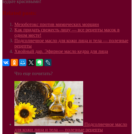
Будьте красивыми!
Related posts:
Мезоботокс против мимических морщин
Как придать свежесть лицу — все рецепты масок в
одном месте!
Подсолнечное масло для кожи лица и тела — полезные
рецепты
Хвойный дар. Эфирное масло кедра для лица
Что еще почитать?
Подсолнечное масло
для кожи лица и тела — полезные рецепты