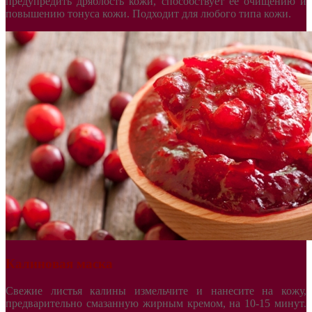
предупредить дряблость кожи, способствует ее очищению и
повышению тонуса кожи. Подходит для любого типа кожи.
Калиновая маска
Свежие листья калины измельчите и нанесите на кожу,
предварительно смазанную жирным кремом, на 10-15 минут.