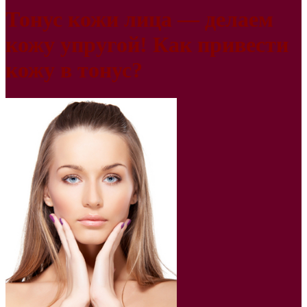
Тонус кожи лица — делаем
кожу упругой! Как привести
кожу в тонус?