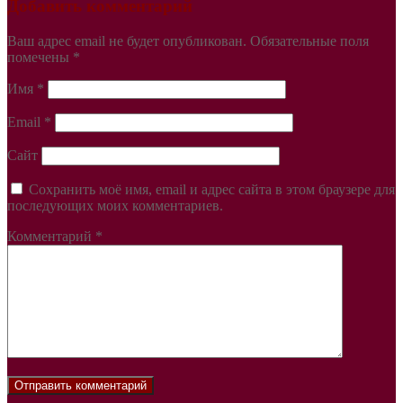
Добавить комментарий
Ваш адрес email не будет опубликован.
Обязательные поля
помечены
*
Имя
*
Email
*
Сайт
Сохранить моё имя, email и адрес сайта в этом браузере для
последующих моих комментариев.
Комментарий
*