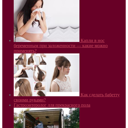
Капли в нос
беременным при заложенности — какие можно
применять?
Как сделать бабетту
своими руками?
Гастроэнтеролог для прекрасного пола