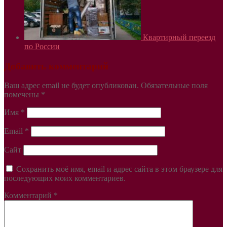
Квартирный переезд
по России
Добавить комментарий
Ваш адрес email не будет опубликован.
Обязательные поля
помечены
*
Имя
*
Email
*
Сайт
Сохранить моё имя, email и адрес сайта в этом браузере для
последующих моих комментариев.
Комментарий
*