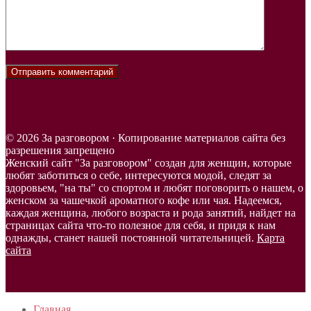
© 2026 За разговором · Копирование материалов сайта без
разрешения запрещено
Женский сайт "За разговором" создан для женщин, которые
любят заботиться о себе, интересуются модой, следят за
здоровьем, "на ты" со спортом и любят поговорить о нашем, о
женском за чашечкой ароматного кофе или чая. Надеемся,
каждая женщина, любого возраста и рода занятий, найдет на
страницах сайта что-то полезное для себя, и придя к нам
однажды, станет нашей постоянной читательницей.
Карта
сайта
Главная
в начало…