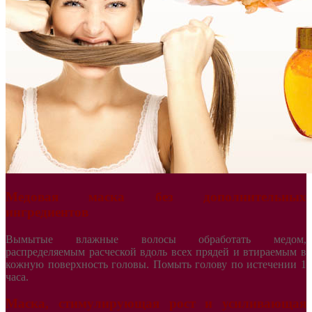
Медовая маска без дополнительных
ингредиентов
Вымытые влажные волосы обработать медом,
распределяемым расческой вдоль всех прядей и втираемым в
кожную поверхность головы. Помыть голову по истечении 1
часа.
Маска, стимулирующая рост и усиливающая