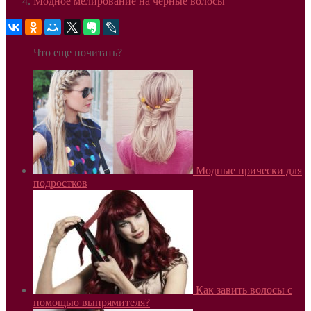
Модное мелирование на черные волосы
Что еще почитать?
Модные прически для
подростков
Как завить волосы с
помощью выпрямителя?