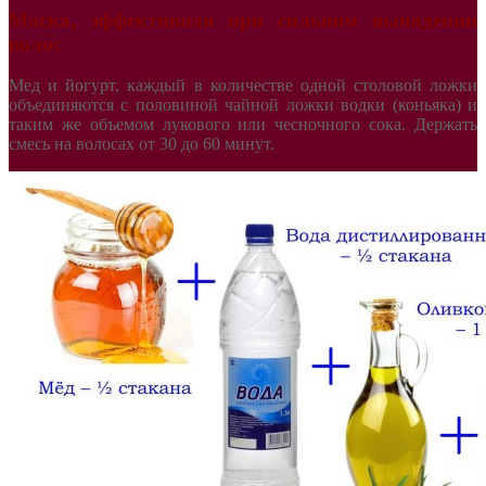
Маска, эффективная при сильном выпадении
волос
Мед и йогурт, каждый в количестве одной столовой ложки
объединяются с половиной чайной ложки водки (коньяка) и
таким же объемом лукового или чесночного сока. Держать
смесь на волосах от 30 до 60 минут.